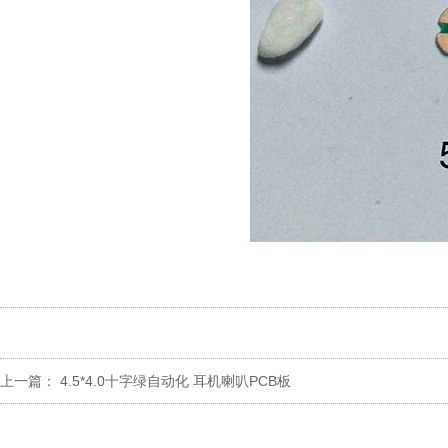
上一篇：
4.5*4.0十字绿自动化 耳机喇叭PCB板