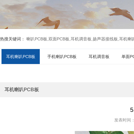
热搜关键词：
喇叭PCB板,双面PCB板,耳机调音板,扬声器接线板,耳机喇叭P
耳机喇叭PCB板
手机喇叭PCB板
耳机调音板
单面P
耳机喇叭PCB板
发表时间：20