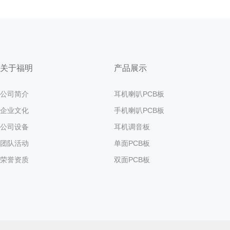
关于福明
产品展示
公司简介
耳机喇叭PCB板
企业文化
手机喇叭PCB板
公司设备
耳机调音板
团队活动
单面PCB板
荣誉资质
双面PCB板